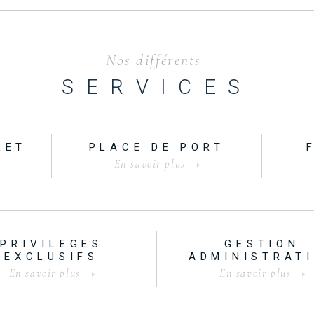
Nos différents
SERVICES
LET
PLACE DE PORT
En savoir plus
PRIVILEGES
GESTION
EXCLUSIFS
ADMINISTRAT
En savoir plus
En savoir plus