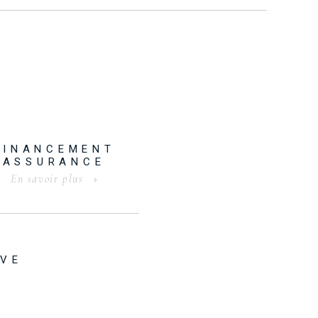
FINANCEMENT
ASSURANCE
En savoir plus
IVE