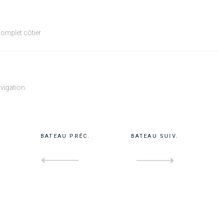
omplet côtier
avigation
BATEAU PRÉC.
BATEAU SUIV.
DE