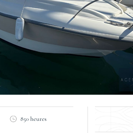
850 heures