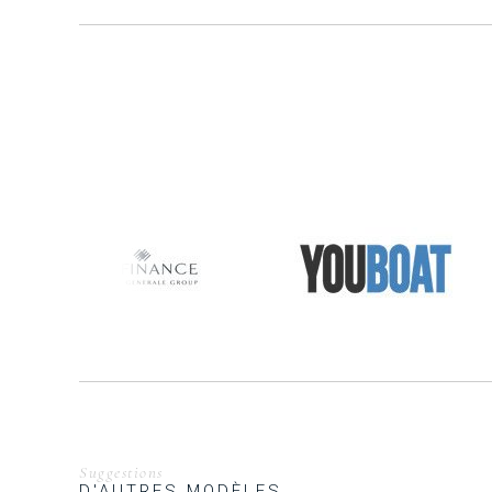
Suggestions
D'AUTRES MODÈLES