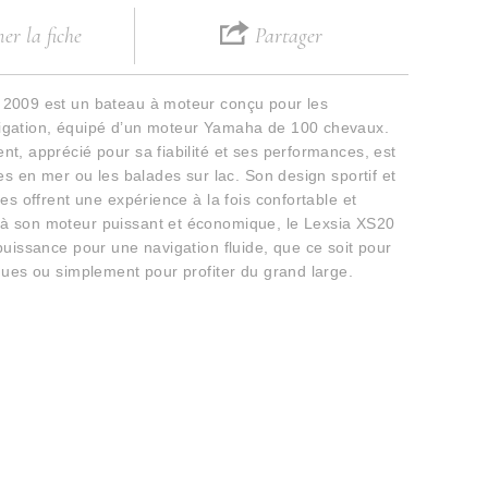
r la fiche
Partager
 2009 est un bateau à moteur conçu pour les
igation, équipé d’un moteur Yamaha de 100 chevaux.
t, apprécié pour sa fiabilité et ses performances, est
ies en mer ou les balades sur lac. Son design sportif et
ées offrent une expérience à la fois confortable et
à son moteur puissant et économique, le Lexsia XS20
puissance pour une navigation fluide, que ce soit pour
iques ou simplement pour profiter du grand large.