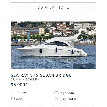
VOIR LA FICHE
SEA RAY 375 SEDAN BRIDGE
CUMMINS 364 PK
98 900€
m
392.00m
2007
725 heures