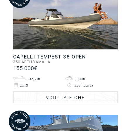
CAPELLI TEMPEST 38 OPEN
350 AETU YAMAHA
155 000€
11.97m
3.54m
2018
427 heures
VOIR LA FICHE