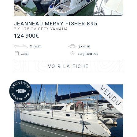
JEANNEAU MERRY FISHER 895
2 X 175 CV CETX YAMAHA
124 900€
8.94m
3.00m
2021
105 heures
VOIR LA FICHE