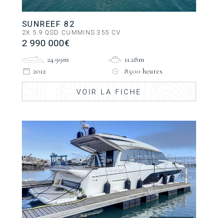
SUNREEF 82
2X 5.9 QSD CUMMINS 355 CV
2 990 000€
24.99m
11.28m
2012
8500 heures
VOIR LA FICHE