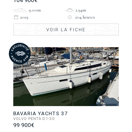
104 900€
9.00m
2.94m
2019
204 heures
VOIR LA FICHE
BAVARIA YACHTS 37
VOLVO PENTA D1-30
99 900€