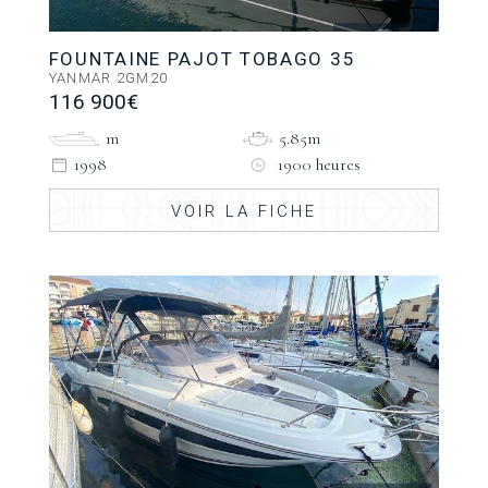
FOUNTAINE PAJOT TOBAGO 35
YANMAR 2GM20
116 900€
m
5.85m
1998
1900 heures
VOIR LA FICHE