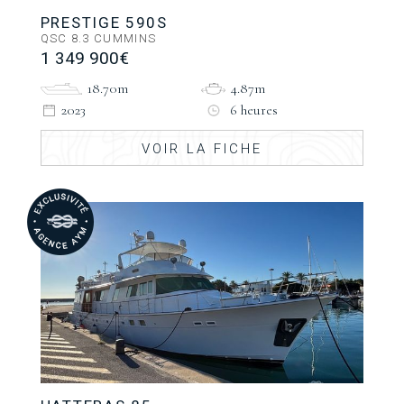
PRESTIGE 590S
QSC 8.3 CUMMINS
1 349 900€
18.70m
4.87m
2023
6 heures
VOIR LA FICHE