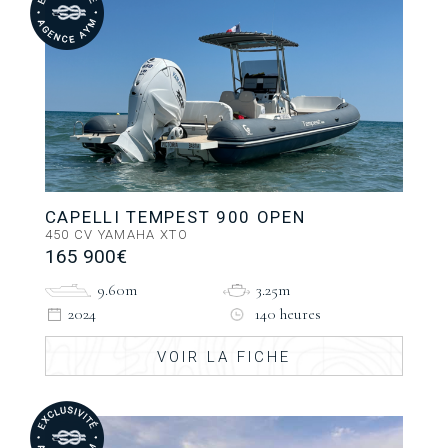
CAPELLI TEMPEST 900 OPEN
450 CV YAMAHA XTO
165 900€
9.60m
3.25m
2024
140 heures
VOIR LA FICHE