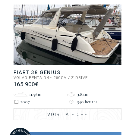
FIART 38 GENIUS
VOLVO PENTA D4 - 260CV / Z DRIVE.
165 900€
11.56m
3.84m
2007
540 heures
VOIR LA FICHE