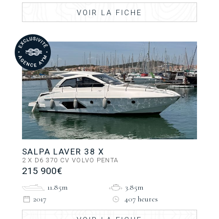
VOIR LA FICHE
SALPA LAVER 38 X
2 X D6 370 CV VOLVO PENTA
215 900€
11.85m
3.85m
2017
407 heures