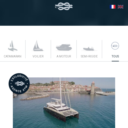
CATAMARAN
VOILIER
A MOTEUR
SEMI-RIGIDE
TOUS