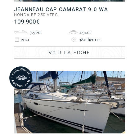
JEANNEAU CAP CAMARAT 9.0 WA
HONDA BF 250 VTEC
109 900€
7.96m
2.94m
2021
380 heures
VOIR LA FICHE