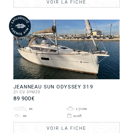
VOIR LA FICHE
JEANNEAU SUN ODYSSEY 319
21 CV 3YM20
89 900€
m
1.70m
m
2018
VOIR LA FICHE