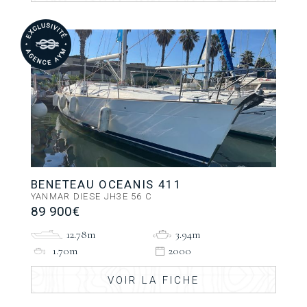
BENETEAU OCEANIS 411
YANMAR DIESE JH3E 56 C
89 900€
12.78m
3.94m
1.70m
2000
VOIR LA FICHE