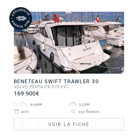
BENETEAU SWIFT TRAWLER 30
VOLVO PENTA D6-370 EVC
169 900€
9.99m
3.53m
2017
250 heures
VOIR LA FICHE