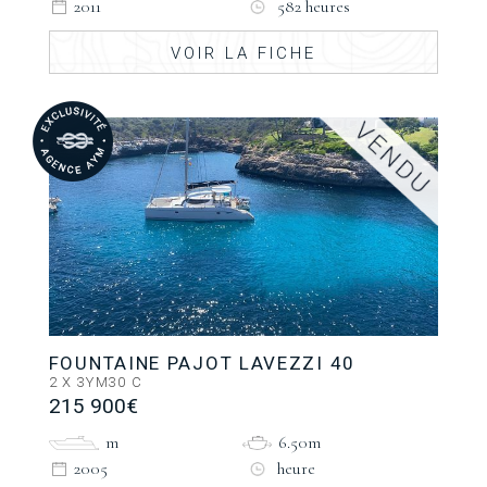
2011
582 heures
VOIR LA FICHE
FOUNTAINE PAJOT LAVEZZI 40
2 X 3YM30 C
215 900€
m
6.50m
2005
heure