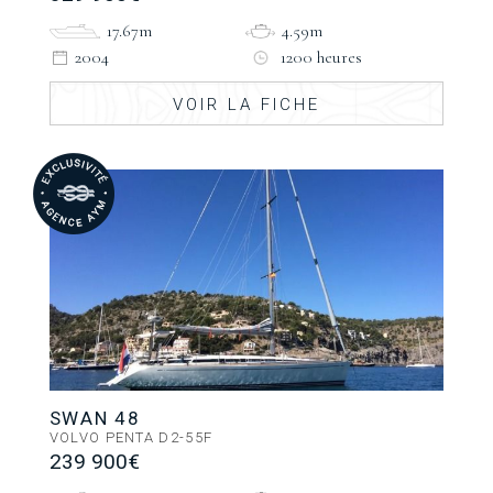
17.67m
4.59m
2004
1200 heures
VOIR LA FICHE
SWAN 48
VOLVO PENTA D2-55F
239 900€