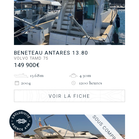
BENETEAU ANTARES 13.80
VOLVO TAMD 75
149 900€
13.68m
4.30m
2004
1200 heures
VOIR LA FICHE