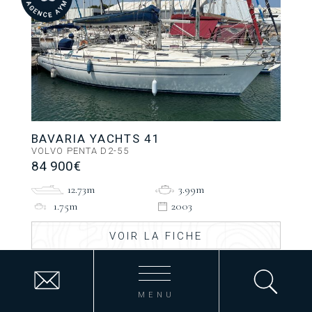
BAVARIA YACHTS 41
VOLVO PENTA D2-55
84 900€
12.73m
3.99m
1.75m
2003
VOIR LA FICHE