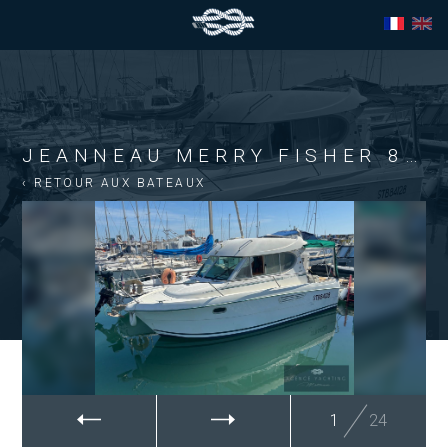
JEANNEAU MERRY FISHER 805
‹ RETOUR AUX BATEAUX
1
24