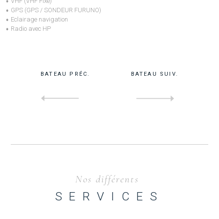
VHF (VHF Fixe)
GPS (GPS / SONDEUR FURUNO)
Eclairage navigation
Radio avec HP
BATEAU PRÉC.
BATEAU SUIV.
Nos différents
SERVICES