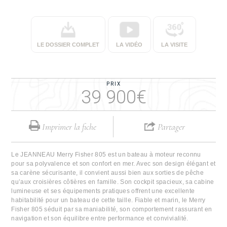
LE DOSSIER COMPLET
LA VIDÉO
LA VISITE
PRIX
39 900€
Imprimer la fiche
Partager
Le JEANNEAU Merry Fisher 805 est un bateau à moteur reconnu
pour sa polyvalence et son confort en mer. Avec son design élégant et
sa carène sécurisante, il convient aussi bien aux sorties de pêche
qu’aux croisières côtières en famille. Son cockpit spacieux, sa cabine
lumineuse et ses équipements pratiques offrent une excellente
habitabilité pour un bateau de cette taille. Fiable et marin, le Merry
Fisher 805 séduit par sa maniabilité, son comportement rassurant en
navigation et son équilibre entre performance et convivialité.