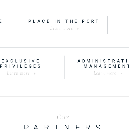
E
PLACE IN THE PORT
Learn more
EXCLUSIVE
ADMINISTRAT
PRIVILEGES
MANAGEMEN
Learn more
Learn more
Our
PARTNERS