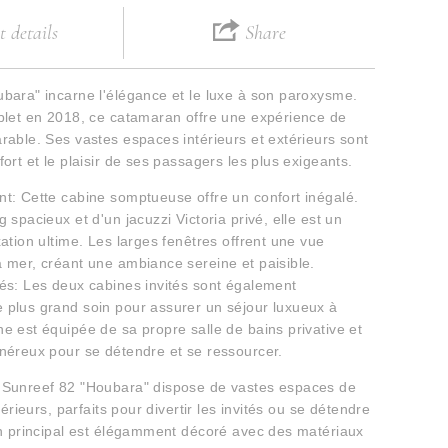
 details
Share
bara" incarne l'élégance et le luxe à son paroxysme.
plet en 2018, ce catamaran offre une expérience de
rable. Ses vastes espaces intérieurs et extérieurs sont
ort et le plaisir de ses passagers les plus exigeants.
t: Cette cabine somptueuse offre un confort inégalé.
 spacieux et d'un jacuzzi Victoria privé, elle est un
ation ultime. Les larges fenêtres offrent une vue
 mer, créant une ambiance sereine et paisible.
és: Les deux cabines invités sont également
plus grand soin pour assurer un séjour luxueux à
e est équipée de sa propre salle de bains privative et
néreux pour se détendre et se ressourcer.
 Sunreef 82 "Houbara" dispose de vastes espaces de
térieurs, parfaits pour divertir les invités ou se détendre
on principal est élégamment décoré avec des matériaux