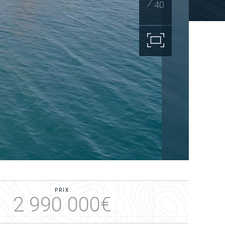
40
PRIX
2 990 000€