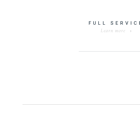
FULL SERVIC
Learn more