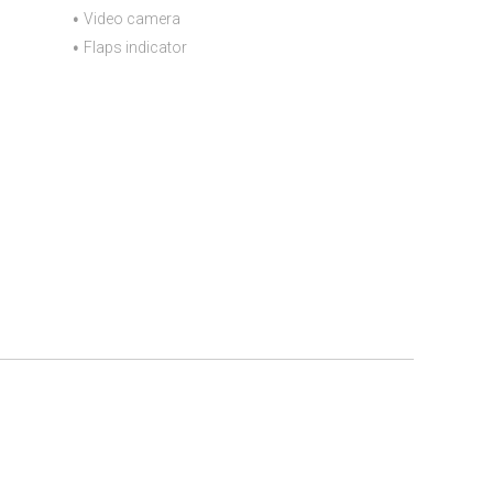
Video camera
Flaps indicator
590S