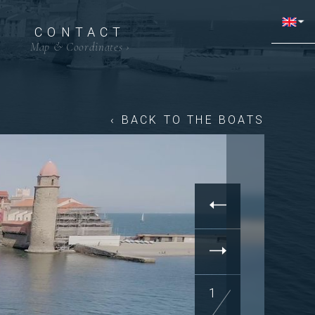
CONTACT
Map & Coordinates
›
‹ BACK TO THE BOATS
1