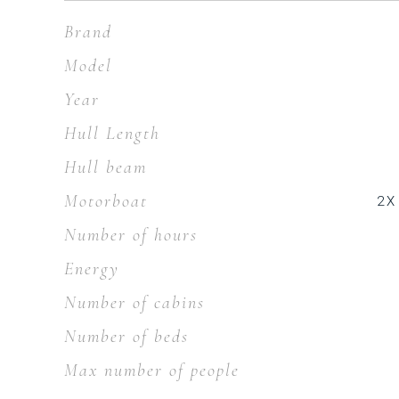
Brand
Model
Year
Hull Length
Hull beam
Motorboat
2X
Number of hours
Energy
Number of cabins
Number of beds
Max number of people